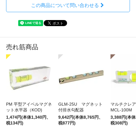
この商品について問い合わせる
売れ筋商品
PM 平型アイベルマグネ
GLM-25U マグネット
マルチクレア
ット水平器（KOD)
付排水勾配器
MCL-100M
1,474円(本体1,340円、
9,642円(本体8,765円、
3,388円(本体
税134円)
税877円)
税308円)