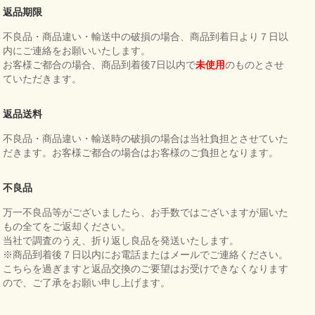
返品期限
不良品・商品違い・輸送中の破損の場合、商品到着日より７日以
内にご連絡をお願いいたします。
お客様ご都合の場合、商品到着後7日以内で
未使用
のものとさせ
ていただきます。
返品送料
不良品・商品違い・輸送時の破損の場合は当社負担とさせていた
だきます。お客様ご都合の場合はお客様のご負担となります。
不良品
万一不良品等がございましたら、お手数ではございますが届いた
もの全てをご返却ください。
当社で調査のうえ、折り返し良品を発送いたします。
※商品到着後７日以内にお電話またはメールでご連絡ください。
こちらを過ぎますと返品交換のご要望はお受けできなくなります
ので、ご了承をお願い申し上げます。