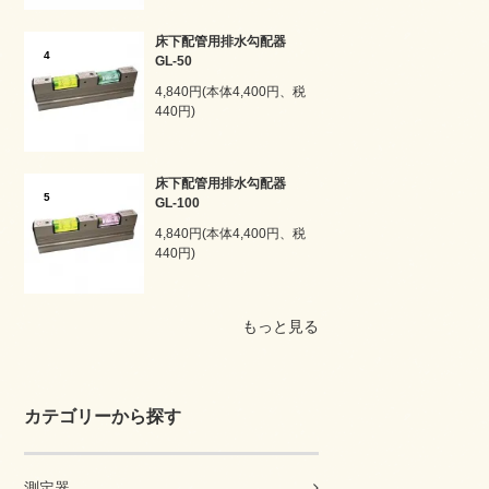
床下配管用排水勾配器
4
GL-50
4,840円(本体4,400円、税
440円)
床下配管用排水勾配器
5
GL-100
4,840円(本体4,400円、税
440円)
もっと見る
カテゴリーから探す
測定器