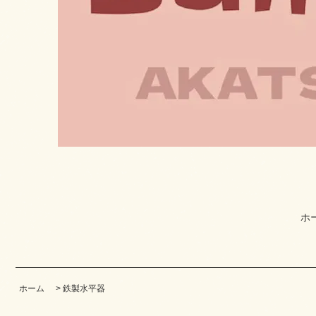
ホ
ホーム
>
鉄製水平器