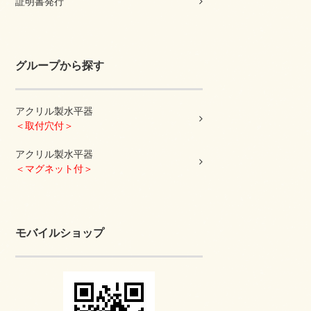
証明書発行
グループから探す
アクリル製水平器
＜取付穴付＞
アクリル製水平器
＜マグネット付＞
モバイルショップ