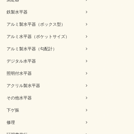
鉄製水平器
アルミ製水平器（ボックス型）
アルミ水平器（ポケットサイズ）
アルミ製水平器（勾配計）
デジタル水平器
照明付水平器
アクリル製水平器
その他水平器
下ゲ振
修理