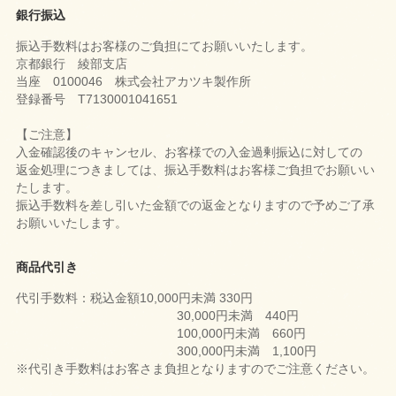
銀行振込
振込手数料はお客様のご負担にてお願いいたします。
京都銀行 綾部支店
当座 0100046 株式会社アカツキ製作所
登録番号 T7130001041651
【ご注意】
入金確認後のキャンセル、お客様での入金過剰振込に対しての
返金処理につきましては、振込手数料はお客様ご負担でお願いい
たします。
振込手数料を差し引いた金額での返金となりますので予めご了承
お願いいたします。
商品代引き
代引手数料：税込金額10,000円未満 330円
30,000円未満 440円
100,000円未満 660円
300,000円未満 1,100円
※代引き手数料はお客さま負担となりますのでご注意ください。