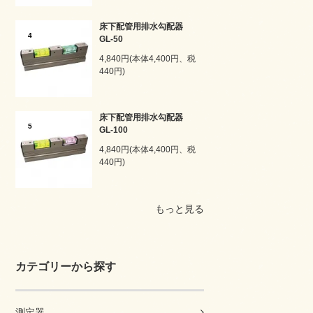
床下配管用排水勾配器
4
GL-50
4,840円(本体4,400円、税
440円)
床下配管用排水勾配器
5
GL-100
4,840円(本体4,400円、税
440円)
もっと見る
カテゴリーから探す
測定器