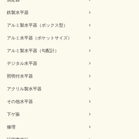
鉄製水平器
アルミ製水平器（ボックス型）
アルミ水平器（ポケットサイズ）
アルミ製水平器（勾配計）
デジタル水平器
照明付水平器
アクリル製水平器
その他水平器
下ゲ振
修理