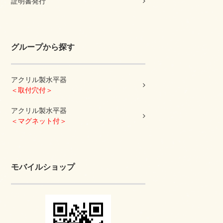
証明書発行
グループから探す
アクリル製水平器
＜取付穴付＞
アクリル製水平器
＜マグネット付＞
モバイルショップ