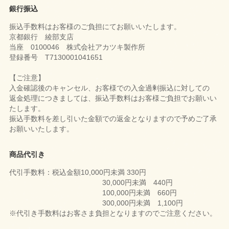
銀行振込
振込手数料はお客様のご負担にてお願いいたします。
京都銀行 綾部支店
当座 0100046 株式会社アカツキ製作所
登録番号 T7130001041651
【ご注意】
入金確認後のキャンセル、お客様での入金過剰振込に対しての
返金処理につきましては、振込手数料はお客様ご負担でお願いい
たします。
振込手数料を差し引いた金額での返金となりますので予めご了承
お願いいたします。
商品代引き
代引手数料：税込金額10,000円未満 330円
30,000円未満 440円
100,000円未満 660円
300,000円未満 1,100円
※代引き手数料はお客さま負担となりますのでご注意ください。