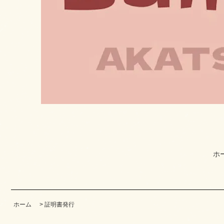
ホ
ホーム
>
証明書発行