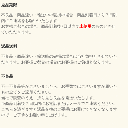
返品期限
不良品・商品違い・輸送中の破損の場合、商品到着日より７日以
内にご連絡をお願いいたします。
お客様ご都合の場合、商品到着後7日以内で
未使用
のものとさせ
ていただきます。
返品送料
不良品・商品違い・輸送時の破損の場合は当社負担とさせていた
だきます。お客様ご都合の場合はお客様のご負担となります。
不良品
万一不良品等がございましたら、お手数ではございますが届いた
もの全てをご返却ください。
当社で調査のうえ、折り返し良品を発送いたします。
※商品到着後７日以内にお電話またはメールでご連絡ください。
こちらを過ぎますと返品交換のご要望はお受けできなくなります
ので、ご了承をお願い申し上げます。