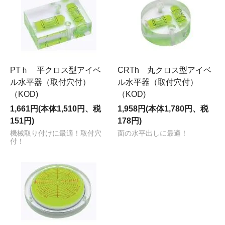
PTｈ 平クロス型アイベ
CRTh 丸クロス型アイベ
ル水平器（取付穴付）
ル水平器（取付穴付）
（KOD)
（KOD)
1,661円(本体1,510円、税
1,958円(本体1,780円、税
151円)
178円)
機械取り付けに最適！取付穴
面の水平出しに最適！
付！