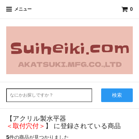
0
メニュー
検索
【アクリル製水平器
＜取付穴付＞
】 に登録されている商品
5
件の商品が見つかりました