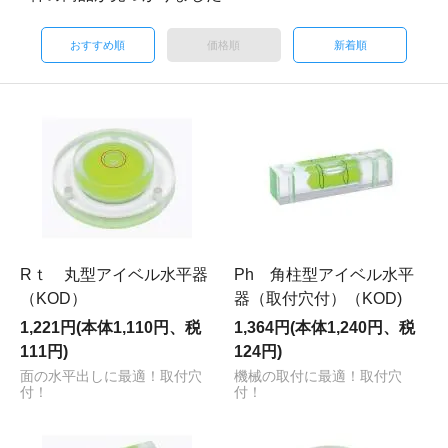
おすすめ順
価格順
新着順
Rｔ 丸型アイベル水平器
Ph 角柱型アイベル水平
（KOD）
器（取付穴付）（KOD)
1,221円(本体1,110円、税
1,364円(本体1,240円、税
111円)
124円)
面の水平出しに最適！取付穴
機械の取付に最適！取付穴
付！
付！