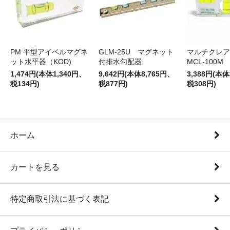
PM 平型アイベルマグネ
GLM-25U マグネット
マルチクレア
ット水平器（KOD)
付排水勾配器
MCL-100M
1,474円(本体1,340円、
9,642円(本体8,765円、
3,388円(本体
税134円)
税877円)
税308円)
ホーム
カートを見る
特定商取引法に基づく表記