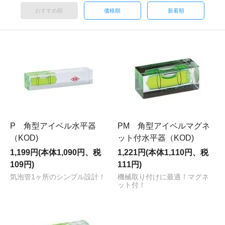
おすすめ順
価格順
新着順
P 角型アイベル水平器
PM 角型アイベルマグネ
（KOD)
ット付水平器（KOD)
1,199円(本体1,090円、税
1,221円(本体1,110円、税
109円)
111円)
気泡管1ヶ所のシンプル設計！
機械取り付けに最適！マグネ
ット付！