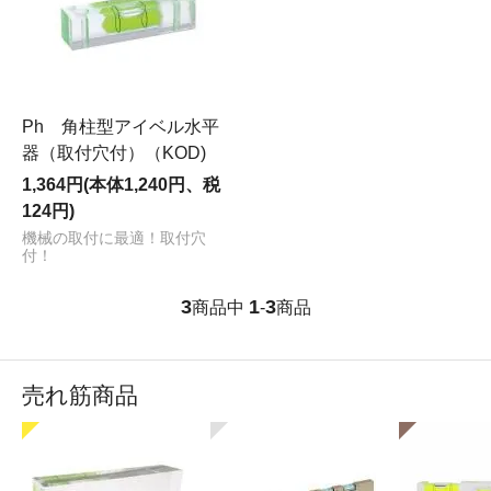
Ph 角柱型アイベル水平
器（取付穴付）（KOD)
1,364円(本体1,240円、税
124円)
機械の取付に最適！取付穴
付！
3
1
3
商品中
-
商品
売れ筋商品