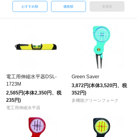
おすすめ順
価格順
新着順
電工用伸縮水平器DSL-
Green Saver
1723M
3,872円(本体3,520円、税
2,585円(本体2,350円、税
352円)
235円)
多機能グリーンフォーク
電工用伸縮水平器