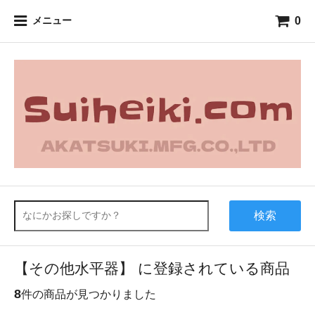
0
メニュー
検索
【その他水平器】 に登録されている商品
8
件の商品が見つかりました